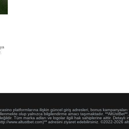
aya
.
casino platformlarına ilişkin güncel giriş adresleri, bonus kampanyaları 
ellenmekte olup yalnızca bilgilendirme amacı taşımaktadır. **AltUstBet*
ğildir. Tüm marka adları ve logolar ilgili hak sahiplerine aittir. Detaylı
(http://www.altustbet.com)** adresini ziyaret edebilirsiniz. ©2022-2026 a