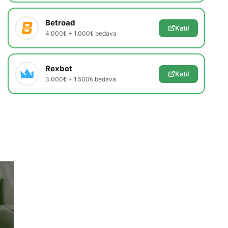
Betroad
Katıl
4.000₺ + 1.000₺ bedava
Rexbet
Katıl
3.000₺ + 1.500₺ bedava