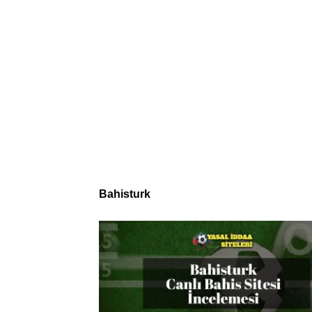
Bahisturk