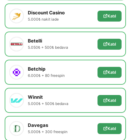
Discount Casino
Katıl
5.000₺ nakit iade
Betelli
Katıl
5.050₺ + 500₺ bedava
Betchip
Katıl
6.000₺ + 80 freespin
Winnit
Katıl
5.000₺ + 500₺ bedava
Davegas
Katıl
5.000₺ + 300 freespin