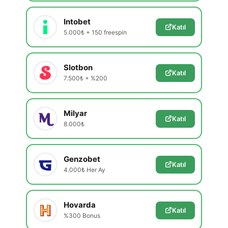
Intobet
Katıl
5.000₺ + 150 freespin
Slotbon
Katıl
7.500₺ + %200
Milyar
Katıl
8.000₺
Genzobet
Katıl
4.000₺ Her Ay
Hovarda
Katıl
%300 Bonus