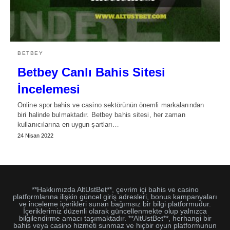
BETBEY
Betbey Canlı Bahis Sitesi
İncelemesi
Online spor bahis ve casino sektörünün önemli markalarından
biri halinde bulmaktadır. Betbey bahis sitesi, her zaman
kullanıcılarına en uygun şartları…
24 Nisan 2022
**Hakkımızda AltUstBet**, çevrim içi bahis ve casino
platformlarına ilişkin güncel giriş adresleri, bonus kampanyaları
ve inceleme içerikleri sunan bağımsız bir bilgi platformudur.
İçeriklerimiz düzenli olarak güncellenmekte olup yalnızca
bilgilendirme amacı taşımaktadır. **AltUstBet**, herhangi bir
bahis veya casino hizmeti sunmaz ve hiçbir oyun platformunun