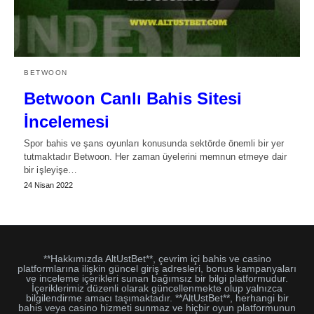
BETWOON
Betwoon Canlı Bahis Sitesi
İncelemesi
Spor bahis ve şans oyunları konusunda sektörde önemli bir yer
tutmaktadır Betwoon. Her zaman üyelerini memnun etmeye dair
bir işleyişe…
24 Nisan 2022
**Hakkımızda AltUstBet**, çevrim içi bahis ve casino
platformlarına ilişkin güncel giriş adresleri, bonus kampanyaları
ve inceleme içerikleri sunan bağımsız bir bilgi platformudur.
İçeriklerimiz düzenli olarak güncellenmekte olup yalnızca
bilgilendirme amacı taşımaktadır. **AltUstBet**, herhangi bir
bahis veya casino hizmeti sunmaz ve hiçbir oyun platformunun