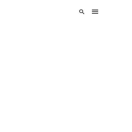
Type
your
search
query
and
hit
enter: