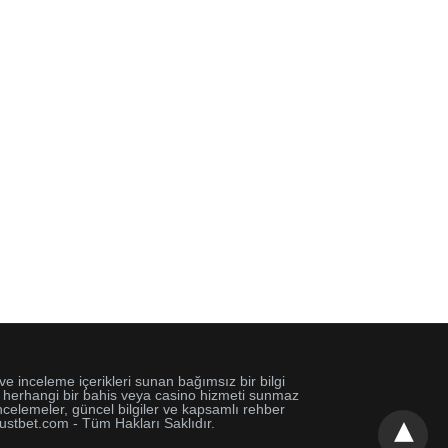
ve inceleme içerikleri sunan bağımsız bir bilgi
*, herhangi bir bahis veya casino hizmeti sunmaz
 incelemeler, güncel bilgiler ve kapsamlı rehber
ltustbet.com - Tüm Hakları Saklıdır.