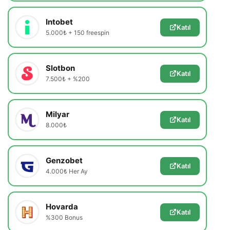
Intobet
Katıl
5.000₺ + 150 freespin
Slotbon
Katıl
7.500₺ + %200
Milyar
Katıl
8.000₺
Genzobet
Katıl
4.000₺ Her Ay
Hovarda
Katıl
%300 Bonus