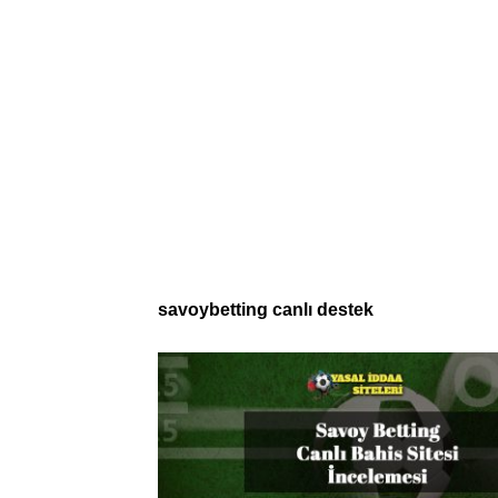
savoybetting canlı destek