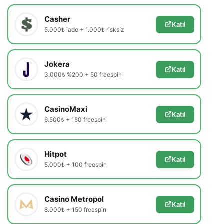
Casher
Katıl
5.000₺ iade + 1.000₺ risksiz
Jokera
Katıl
3.000₺ %200 + 50 freespin
CasinoMaxi
Katıl
6.500₺ + 150 freespin
Hitpot
Katıl
5.000₺ + 100 freespin
Casino Metropol
Katıl
8.000₺ + 150 freespin