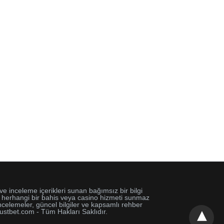
ve inceleme içerikleri sunan bağımsız bir bilgi
*, herhangi bir bahis veya casino hizmeti sunmaz
 incelemeler, güncel bilgiler ve kapsamlı rehber
ltustbet.com - Tüm Hakları Saklıdır.