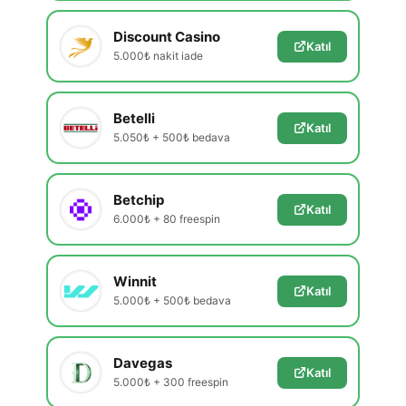
Discount Casino
Katıl
5.000₺ nakit iade
Betelli
Katıl
5.050₺ + 500₺ bedava
Betchip
Katıl
6.000₺ + 80 freespin
Winnit
Katıl
5.000₺ + 500₺ bedava
Davegas
Katıl
5.000₺ + 300 freespin