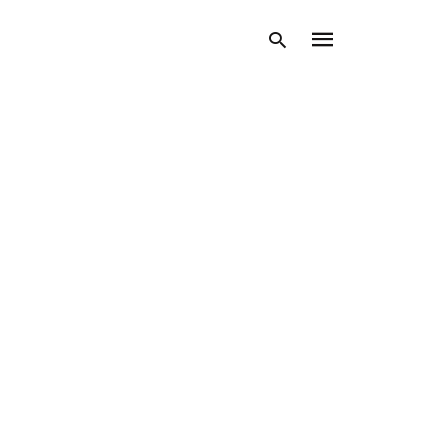
Type
your
search
query
and
hit
enter: