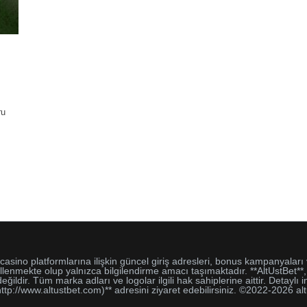
ru
casino platformlarına ilişkin güncel giriş adresleri, bonus kampanyaları 
ellenmekte olup yalnızca bilgilendirme amacı taşımaktadır. **AltUstBet*
ğildir. Tüm marka adları ve logolar ilgili hak sahiplerine aittir. Detaylı
(http://www.altustbet.com)** adresini ziyaret edebilirsiniz. ©2022-2026 a