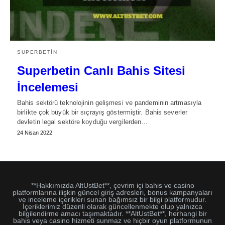
SUPERBETIN
Superbetin Canlı Bahis Sitesi
İncelemesi
Bahis sektörü teknolojinin gelişmesi ve pandeminin artmasıyla
birlikte çok büyük bir sıçrayış göstermiştir. Bahis severler
devletin legal sektöre koyduğu vergilerden…
24 Nisan 2022
**Hakkımızda AltUstBet**, çevrim içi bahis ve casino
platformlarına ilişkin güncel giriş adresleri, bonus kampanyaları
ve inceleme içerikleri sunan bağımsız bir bilgi platformudur.
İçeriklerimiz düzenli olarak güncellenmekte olup yalnızca
bilgilendirme amacı taşımaktadır. **AltUstBet**, herhangi bir
bahis veya casino hizmeti sunmaz ve hiçbir oyun platformunun