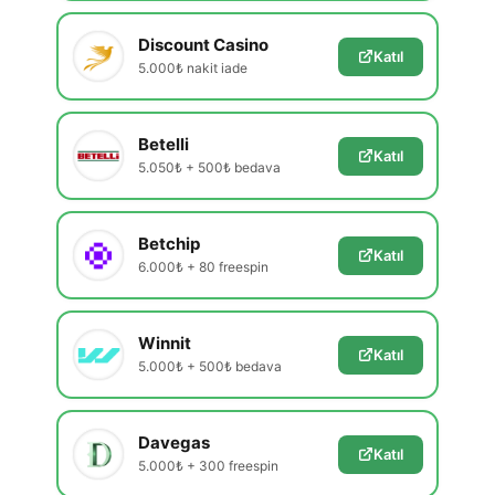
Discount Casino
Katıl
5.000₺ nakit iade
Betelli
Katıl
5.050₺ + 500₺ bedava
Betchip
Katıl
6.000₺ + 80 freespin
Winnit
Katıl
5.000₺ + 500₺ bedava
Davegas
Katıl
5.000₺ + 300 freespin