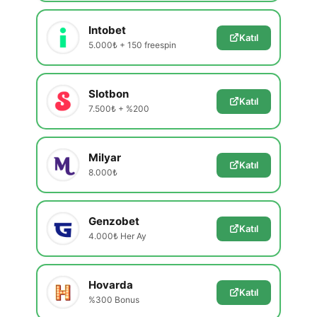
Intobet
Katıl
5.000₺ + 150 freespin
Slotbon
Katıl
7.500₺ + %200
Milyar
Katıl
8.000₺
Genzobet
Katıl
4.000₺ Her Ay
Hovarda
Katıl
%300 Bonus