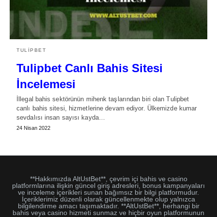
TULIPBET
Tulipbet Canlı Bahis Sitesi
İncelemesi
İllegal bahis sektörünün mihenk taşlarından biri olan Tulipbet
canlı bahis sitesi, hizmetlerine devam ediyor. Ülkemizde kumar
sevdalısı insan sayısı kayda…
24 Nisan 2022
**Hakkımızda AltUstBet**, çevrim içi bahis ve casino
platformlarına ilişkin güncel giriş adresleri, bonus kampanyaları
ve inceleme içerikleri sunan bağımsız bir bilgi platformudur.
İçeriklerimiz düzenli olarak güncellenmekte olup yalnızca
bilgilendirme amacı taşımaktadır. **AltUstBet**, herhangi bir
bahis veya casino hizmeti sunmaz ve hiçbir oyun platformunun