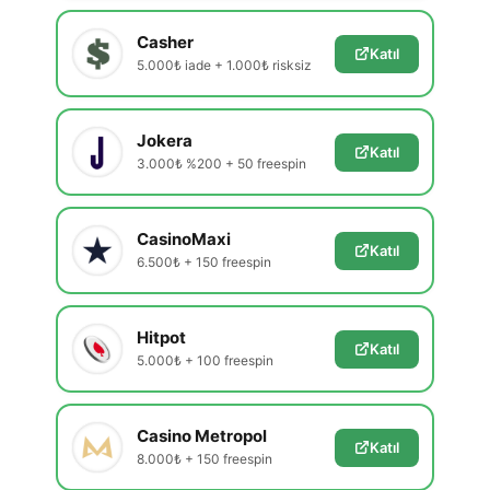
Casher
Katıl
5.000₺ iade + 1.000₺ risksiz
Jokera
Katıl
3.000₺ %200 + 50 freespin
CasinoMaxi
Katıl
6.500₺ + 150 freespin
Hitpot
Katıl
5.000₺ + 100 freespin
Casino Metropol
Katıl
8.000₺ + 150 freespin