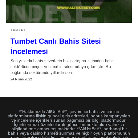
TUMBET
Tumbet Canlı Bahis Sitesi
İncelemesi
Son yıllarda bahis severlerin hızlı artışına istinaden bahis
sektöründe birçok yeni bahis sitesi ortaya çıkmıştır. Bu
bağlamda sektöründe yıllardır son…
24 Nisan 2022
**Hakkımızda AltUstBet**, çevrim içi bahis ve casino
platformlarına ilişkin güncel giriş adresleri, bonus kampanyaları
ve inceleme içerikleri sunan bağımsız bir bilgi platformudur.
İçeriklerimiz düzenli olarak güncellenmekte olup yalnızca
bilgilendirme amacı taşımaktadır. **AltUstBet**, herhangi bir
bahis veya casino hizmeti sunmaz ve hiçbir oyun platformunun
resmi temsilcisi değildir. Tüm marka adları ve logolar ilgili hak