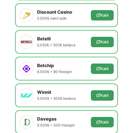
Discount Casino
Katıl
5.000₺ nakit iade
Betelli
Katıl
5.050₺ + 500₺ bedava
Betchip
Katıl
6.000₺ + 80 freespin
Winnit
Katıl
5.000₺ + 500₺ bedava
Davegas
Katıl
5.000₺ + 300 freespin