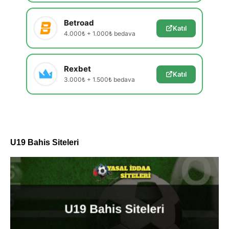
Betroad
Katıl
4.000₺ + 1.000₺ bedava
Rexbet
Katıl
3.000₺ + 1.500₺ bedava
U19 Bahis Siteleri