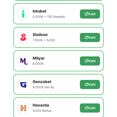
Intobet
Katıl
5.000₺ + 150 freespin
Slotbon
Katıl
7.500₺ + %200
Milyar
Katıl
8.000₺
Genzobet
Katıl
4.000₺ Her Ay
Hovarda
Katıl
%300 Bonus