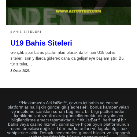
BAHIS SITELERI
U19 Bahis Siteleri
Gençlik spor bahis platformları olarak da bilinen U19 bahis
siteleri, son yıllarda giderek daha da gelişmeye başlamıştır. Bu
tür siteler,…
3 Ocak 2023
**Hakkımızda AltUstBet**, çevrim içi bahis ve casino
platformlarına ilişkin güncel giriş adresleri, bonus kampanyaları
ve inceleme içerikleri sunan bağımsız bir bilgi platformudur.
İçeriklerimiz düzenli olarak güncellenmekte olup yalnızca
bilgilendirme amacı taşımaktadır. **AltUstBet**, herhangi bir
bahis veya casino hizmeti sunmaz ve hiçbir oyun platformunun
resmi temsilcisi değildir. Tüm marka adları ve logolar ilgili hak
sahiplerine aittir. Detaylı incelemeler, güncel bilgiler ve kapsamlı
rehber içerikler için **[www.altustbet.com]