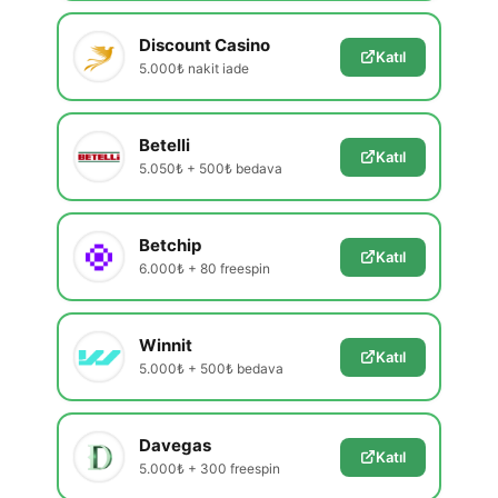
Discount Casino
Katıl
5.000₺ nakit iade
Betelli
Katıl
5.050₺ + 500₺ bedava
Betchip
Katıl
6.000₺ + 80 freespin
Winnit
Katıl
5.000₺ + 500₺ bedava
Davegas
Katıl
5.000₺ + 300 freespin