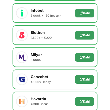
Intobet
Katıl
5.000₺ + 150 freespin
Slotbon
Katıl
7.500₺ + %200
Milyar
Katıl
8.000₺
Genzobet
Katıl
4.000₺ Her Ay
Hovarda
Katıl
%300 Bonus