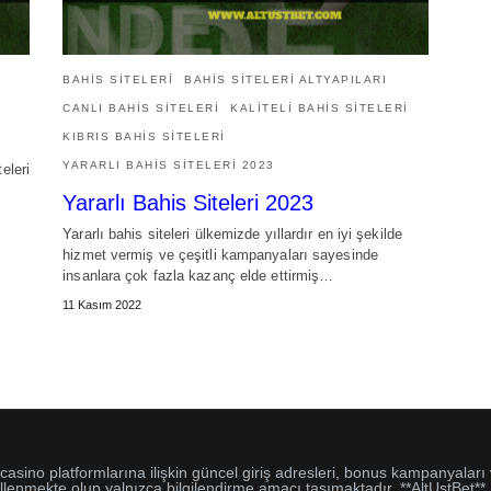
BAHIS SITELERI
BAHIS SITELERI ALTYAPILARI
CANLI BAHIS SITELERI
KALITELI BAHIS SITELERI
KIBRIS BAHIS SITELERI
YARARLI BAHIS SITELERI 2023
eleri
Yararlı Bahis Siteleri 2023
Yararlı bahis siteleri ülkemizde yıllardır en iyi şekilde
hizmet vermiş ve çeşitli kampanyaları sayesinde
insanlara çok fazla kazanç elde ettirmiş…
11 Kasım 2022
casino platformlarına ilişkin güncel giriş adresleri, bonus kampanyaları 
ellenmekte olup yalnızca bilgilendirme amacı taşımaktadır. **AltUstBet*