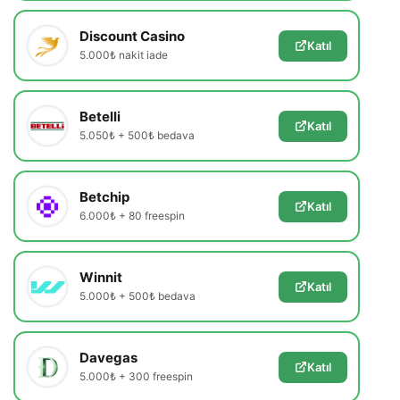
Discount Casino
Katıl
5.000₺ nakit iade
Betelli
Katıl
5.050₺ + 500₺ bedava
Betchip
Katıl
6.000₺ + 80 freespin
Winnit
Katıl
5.000₺ + 500₺ bedava
Davegas
Katıl
5.000₺ + 300 freespin