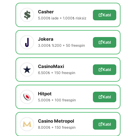
Casher
Katıl
5.000₺ iade + 1.000₺ risksiz
Jokera
Katıl
3.000₺ %200 + 50 freespin
CasinoMaxi
Katıl
6.500₺ + 150 freespin
Hitpot
Katıl
5.000₺ + 100 freespin
Casino Metropol
Katıl
8.000₺ + 150 freespin