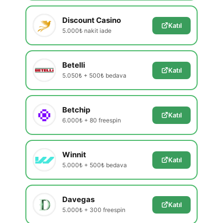
Discount Casino
Katıl
5.000₺ nakit iade
Betelli
Katıl
5.050₺ + 500₺ bedava
Betchip
Katıl
6.000₺ + 80 freespin
Winnit
Katıl
5.000₺ + 500₺ bedava
Davegas
Katıl
5.000₺ + 300 freespin