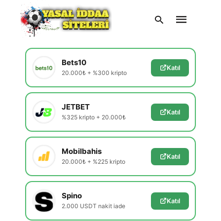
En Güvenilir Siteler
Yeni kampanya ve bonusları incele
Bets10
Katıl
20.000₺ + %300 kripto
Type
your
search
query
JETBET
and
Katıl
hit
%325 kripto + 20.000₺
enter:
Mobilbahis
Katıl
20.000₺ + %225 kripto
Spino
Katıl
2.000 USDT nakit iade