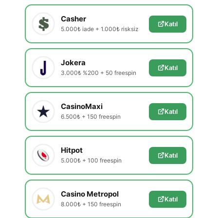
Casher
Katıl
5.000₺ iade + 1.000₺ risksiz
Jokera
Katıl
3.000₺ %200 + 50 freespin
CasinoMaxi
Katıl
6.500₺ + 150 freespin
Hitpot
Katıl
5.000₺ + 100 freespin
Casino Metropol
Katıl
8.000₺ + 150 freespin