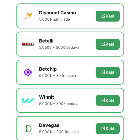
Discount Casino
Katıl
5.000₺ nakit iade
Betelli
Katıl
5.050₺ + 500₺ bedava
Betchip
Katıl
6.000₺ + 80 freespin
Winnit
Katıl
5.000₺ + 500₺ bedava
Davegas
Katıl
5.000₺ + 300 freespin