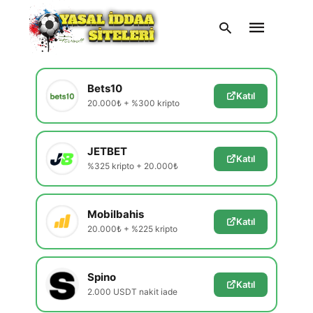
En Güvenilir Siteler
Yeni kampanya ve bonusları incele
Bets10
Katıl
20.000₺ + %300 kripto
Type
your
search
query
JETBET
and
Katıl
hit
%325 kripto + 20.000₺
enter:
Mobilbahis
Katıl
20.000₺ + %225 kripto
Spino
Katıl
2.000 USDT nakit iade