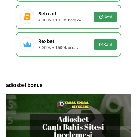
Betroad
Katıl
4.000₺ + 1.000₺ bedava
Rexbet
Katıl
3.000₺ + 1.500₺ bedava
adiosbet bonus