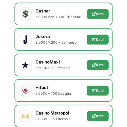
Casher
Katıl
5.000₺ iade + 1.000₺ risksiz
Jokera
Katıl
3.000₺ %200 + 50 freespin
CasinoMaxi
Katıl
6.500₺ + 150 freespin
Hitpot
Katıl
5.000₺ + 100 freespin
Casino Metropol
Katıl
8.000₺ + 150 freespin