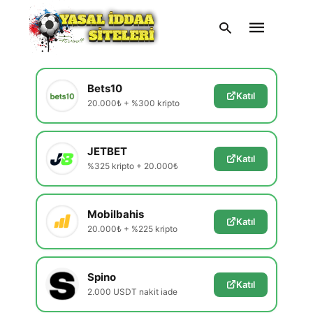
En Güvenilir Siteler
Yeni kampanya ve bonusları incele
Bets10
Katıl
20.000₺ + %300 kripto
Type
your
search
query
JETBET
and
Katıl
hit
%325 kripto + 20.000₺
enter:
Mobilbahis
Katıl
20.000₺ + %225 kripto
Spino
Katıl
2.000 USDT nakit iade