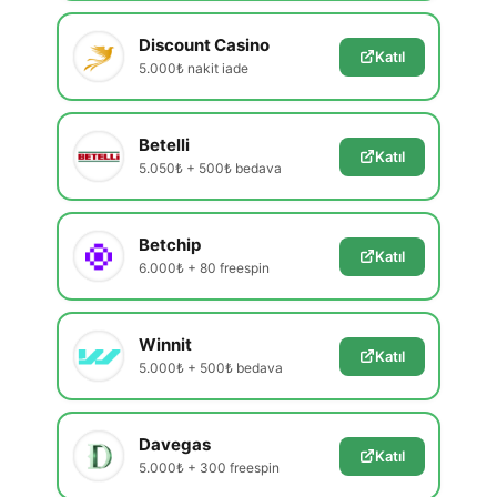
Discount Casino
Katıl
5.000₺ nakit iade
Betelli
Katıl
5.050₺ + 500₺ bedava
Betchip
Katıl
6.000₺ + 80 freespin
Winnit
Katıl
5.000₺ + 500₺ bedava
Davegas
Katıl
5.000₺ + 300 freespin