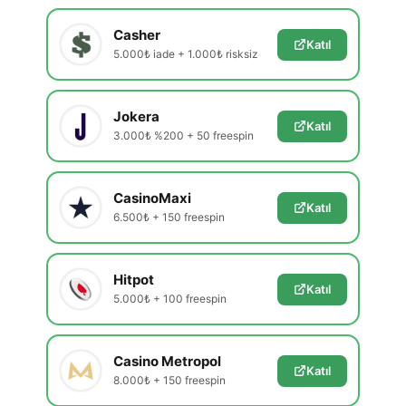
Casher
Katıl
5.000₺ iade + 1.000₺ risksiz
Jokera
Katıl
3.000₺ %200 + 50 freespin
CasinoMaxi
Katıl
6.500₺ + 150 freespin
Hitpot
Katıl
5.000₺ + 100 freespin
Casino Metropol
Katıl
8.000₺ + 150 freespin