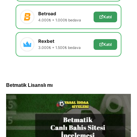
Betroad
Katıl
4.000₺ + 1.000₺ bedava
Rexbet
Katıl
3.000₺ + 1.500₺ bedava
Betmatik Lisanslı mı