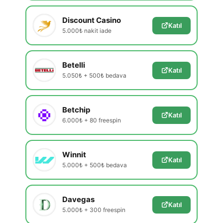
Discount Casino
Katıl
5.000₺ nakit iade
Betelli
Katıl
5.050₺ + 500₺ bedava
Betchip
Katıl
6.000₺ + 80 freespin
Winnit
Katıl
5.000₺ + 500₺ bedava
Davegas
Katıl
5.000₺ + 300 freespin