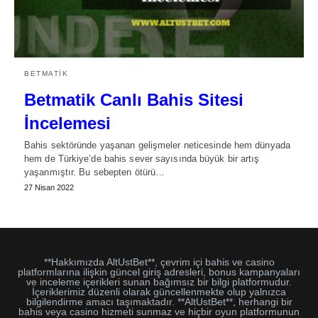
BETMATIK
Betmatik Canlı Bahis Sitesi
İncelemesi
Bahis sektöründe yaşanan gelişmeler neticesinde hem dünyada
hem de Türkiye’de bahis sever sayısında büyük bir artış
yaşanmıştır. Bu sebepten ötürü…
27 Nisan 2022
**Hakkımızda AltUstBet**, çevrim içi bahis ve casino
platformlarına ilişkin güncel giriş adresleri, bonus kampanyaları
ve inceleme içerikleri sunan bağımsız bir bilgi platformudur.
İçeriklerimiz düzenli olarak güncellenmekte olup yalnızca
bilgilendirme amacı taşımaktadır. **AltUstBet**, herhangi bir
bahis veya casino hizmeti sunmaz ve hiçbir oyun platformunun