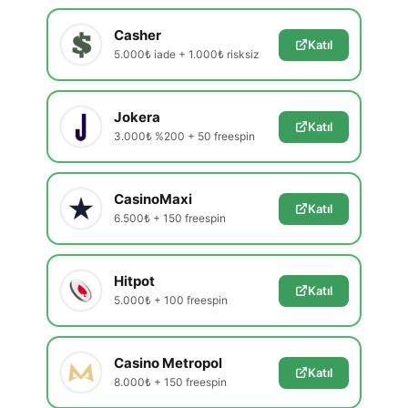
Casher
Katıl
5.000₺ iade + 1.000₺ risksiz
Jokera
Katıl
3.000₺ %200 + 50 freespin
CasinoMaxi
Katıl
6.500₺ + 150 freespin
Hitpot
Katıl
5.000₺ + 100 freespin
Casino Metropol
Katıl
8.000₺ + 150 freespin