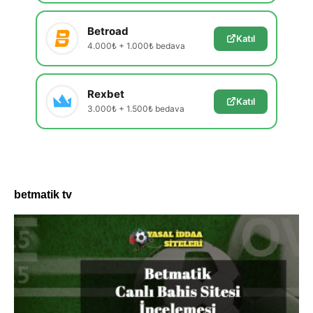
Betroad
Katıl
4.000₺ + 1.000₺ bedava
Rexbet
Katıl
3.000₺ + 1.500₺ bedava
betmatik tv