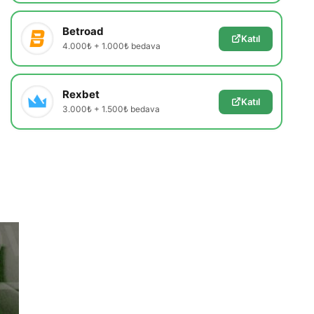
Betroad
Katıl
4.000₺ + 1.000₺ bedava
Rexbet
Katıl
3.000₺ + 1.500₺ bedava