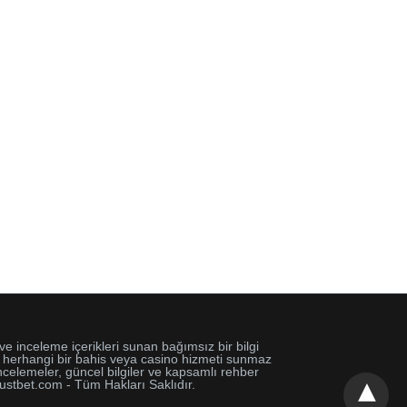
ve inceleme içerikleri sunan bağımsız bir bilgi
*, herhangi bir bahis veya casino hizmeti sunmaz
 incelemeler, güncel bilgiler ve kapsamlı rehber
ltustbet.com - Tüm Hakları Saklıdır.