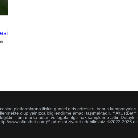
esi
 de
casino platformlarına ilişkin güncel giriş adresleri, bonus kampanyaları 
ellenmekte olup yalnızca bilgilendirme amacı taşımaktadır. **AltUstBet*
ğildir. Tüm marka adları ve logolar ilgili hak sahiplerine aittir. Detaylı
(http://www.altustbet.com)** adresini ziyaret edebilirsiniz. ©2022-2026 a