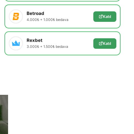
Betroad
Katıl
4.000₺ + 1.000₺ bedava
Rexbet
Katıl
3.000₺ + 1.500₺ bedava