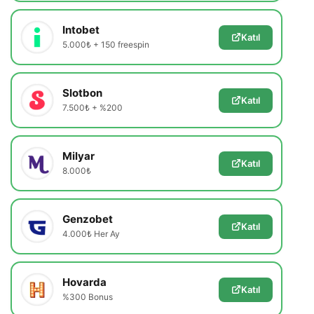
Intobet
Katıl
5.000₺ + 150 freespin
Slotbon
Katıl
7.500₺ + %200
Milyar
Katıl
8.000₺
Genzobet
Katıl
4.000₺ Her Ay
Hovarda
Katıl
%300 Bonus