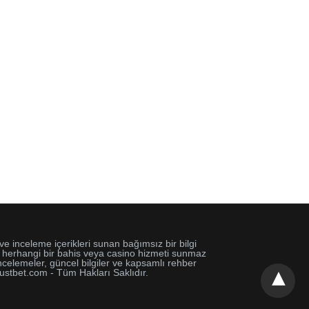
ve inceleme içerikleri sunan bağımsız bir bilgi
*, herhangi bir bahis veya casino hizmeti sunmaz
 incelemeler, güncel bilgiler ve kapsamlı rehber
ltustbet.com - Tüm Hakları Saklıdır.