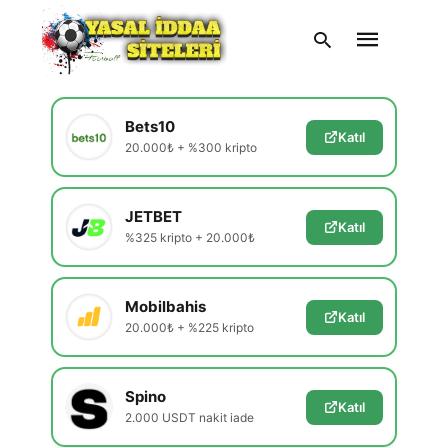
En Güvenilir Siteler
Yeni kampanya ve bonusları incele
Bets10
Katıl
20.000₺ + %300 kripto
Type
your
search
query
JETBET
and
Katıl
hit
%325 kripto + 20.000₺
enter:
Mobilbahis
Katıl
20.000₺ + %225 kripto
Spino
Katıl
2.000 USDT nakit iade