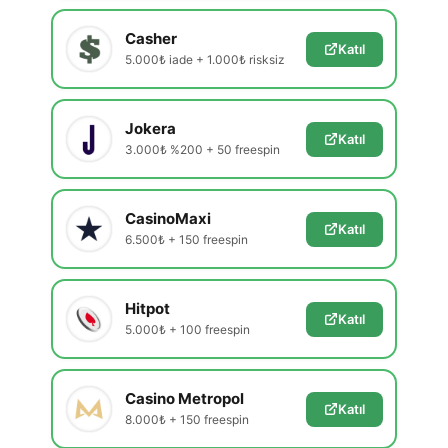
Casher
Katıl
5.000₺ iade + 1.000₺ risksiz
Jokera
Katıl
3.000₺ %200 + 50 freespin
CasinoMaxi
Katıl
6.500₺ + 150 freespin
Hitpot
Katıl
5.000₺ + 100 freespin
Casino Metropol
Katıl
8.000₺ + 150 freespin