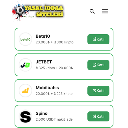
En Güvenilir Siteler
Yeni kampanya ve bonusları incele
Bets10
Katıl
20.000₺ + %300 kripto
Type
your
search
query
JETBET
and
Katıl
hit
%325 kripto + 20.000₺
enter:
Mobilbahis
Katıl
20.000₺ + %225 kripto
Spino
Katıl
2.000 USDT nakit iade