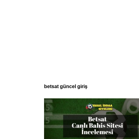
betsat güncel giriş