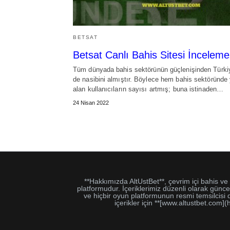
BETSAT
Betsat Canlı Bahis Sitesi İnceleme
Tüm dünyada bahis sektörünün güçlenişinden Türki
de nasibini almıştır. Böylece hem bahis sektöründe 
alan kullanıcıların sayısı artmış; buna istinaden…
24 Nisan 2022
**Hakkımızda AltUstBet**, çevrim içi bahis ve 
platformudur. İçeriklerimiz düzenli olarak günc
ve hiçbir oyun platformunun resmi temsilcisi de
içerikler için **[www.altustbet.com]