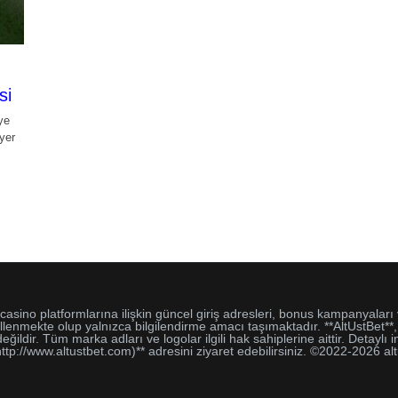
si
ye
yer
casino platformlarına ilişkin güncel giriş adresleri, bonus kampanyaları 
ellenmekte olup yalnızca bilgilendirme amacı taşımaktadır. **AltUstBet*
ğildir. Tüm marka adları ve logolar ilgili hak sahiplerine aittir. Detaylı
(http://www.altustbet.com)** adresini ziyaret edebilirsiniz. ©2022-2026 a