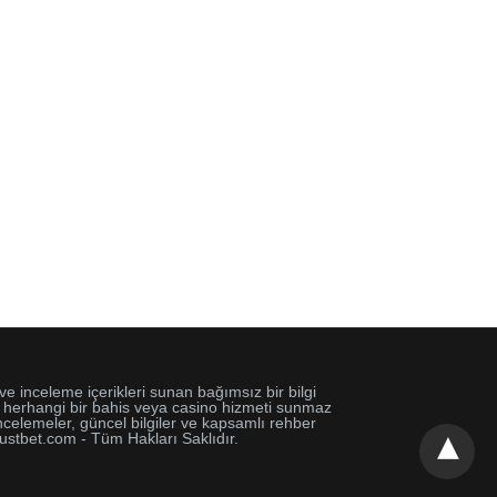
ve inceleme içerikleri sunan bağımsız bir bilgi
*, herhangi bir bahis veya casino hizmeti sunmaz
 incelemeler, güncel bilgiler ve kapsamlı rehber
ltustbet.com - Tüm Hakları Saklıdır.