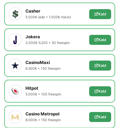
Casher
Katıl
5.000₺ iade + 1.000₺ risksiz
Jokera
Katıl
3.000₺ %200 + 50 freespin
CasinoMaxi
Katıl
6.500₺ + 150 freespin
Hitpot
Katıl
5.000₺ + 100 freespin
Casino Metropol
Katıl
8.000₺ + 150 freespin