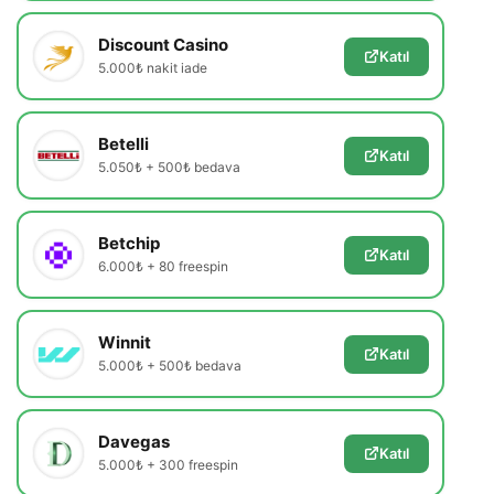
Discount Casino
Katıl
5.000₺ nakit iade
Betelli
Katıl
5.050₺ + 500₺ bedava
Betchip
Katıl
6.000₺ + 80 freespin
Winnit
Katıl
5.000₺ + 500₺ bedava
Davegas
Katıl
5.000₺ + 300 freespin