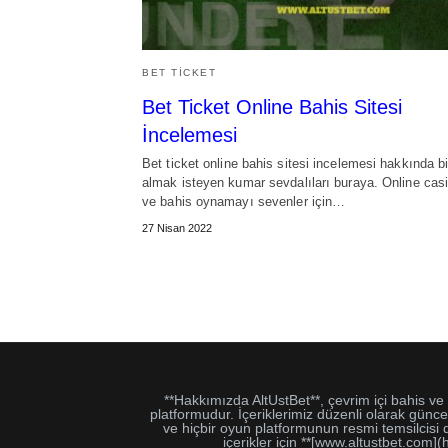
BET TICKET
Bet Ticket Online Bahis Sitesi
İncelemesi
Bet ticket online bahis sitesi incelemesi hakkında bi
almak isteyen kumar sevdalıları buraya. Online cas
ve bahis oynamayı sevenler için…
27 Nisan 2022
**Hakkımızda AltUstBet**, çevrim içi bahis ve 
platformudur. İçeriklerimiz düzenli olarak günc
ve hiçbir oyun platformunun resmi temsilcisi de
içerikler için **[www.altustbet.com]