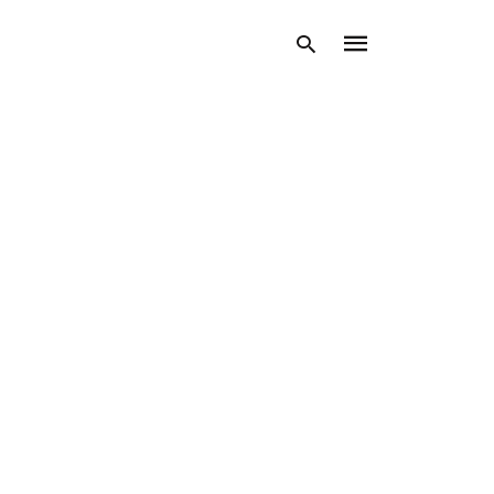
Type
your
search
query
and
hit
enter: