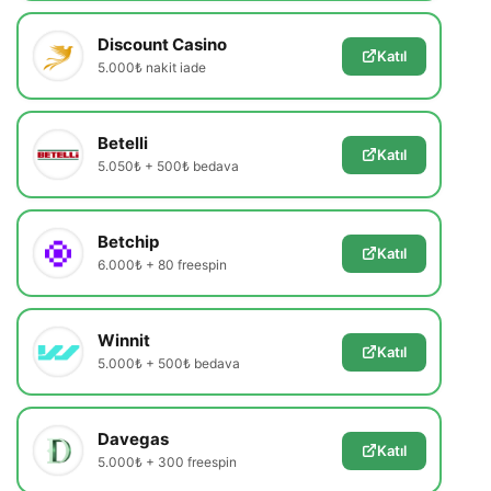
Discount Casino
Katıl
5.000₺ nakit iade
Betelli
Katıl
5.050₺ + 500₺ bedava
Betchip
Katıl
6.000₺ + 80 freespin
Winnit
Katıl
5.000₺ + 500₺ bedava
Davegas
Katıl
5.000₺ + 300 freespin