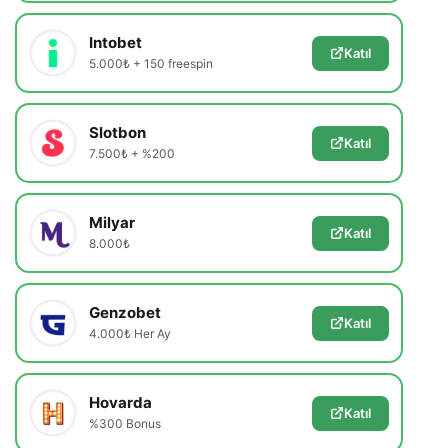
Intobet
Katıl
5.000₺ + 150 freespin
Slotbon
Katıl
7.500₺ + %200
Milyar
Katıl
8.000₺
Genzobet
Katıl
4.000₺ Her Ay
Hovarda
Katıl
%300 Bonus