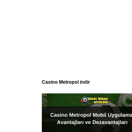
Casino Metropol indir