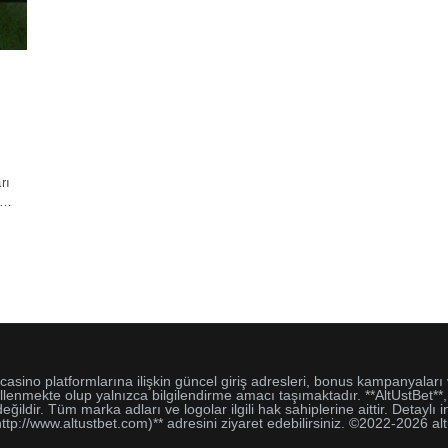
rı
da…
casino platformlarına ilişkin güncel giriş adresleri, bonus kampanyaları 
ellenmekte olup yalnızca bilgilendirme amacı taşımaktadır. **AltUstBet*
ğildir. Tüm marka adları ve logolar ilgili hak sahiplerine aittir. Detaylı
(http://www.altustbet.com)** adresini ziyaret edebilirsiniz. ©2022-2026 a