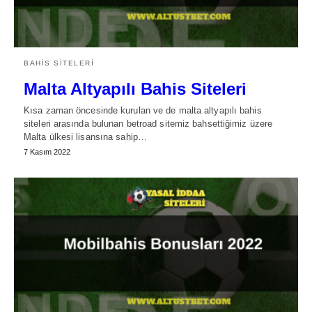
BAHIS SITELERI
Malta Altyapılı Bahis Siteleri
Kısa zaman öncesinde kurulan ve de malta altyapılı bahis
siteleri arasında bulunan betroad sitemiz bahsettiğimiz üzere
Malta ülkesi lisansına sahip…
7 Kasım 2022