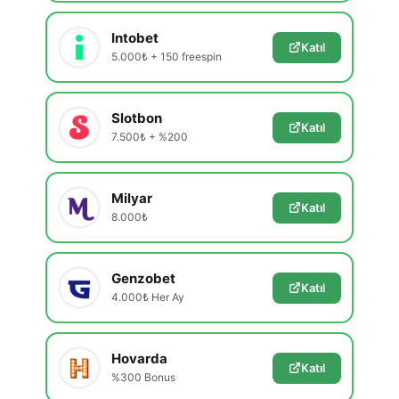
Intobet
Katıl
5.000₺ + 150 freespin
Slotbon
Katıl
7.500₺ + %200
Milyar
Katıl
8.000₺
Genzobet
Katıl
4.000₺ Her Ay
Hovarda
Katıl
%300 Bonus