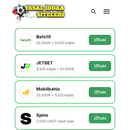
En Güvenilir Siteler
Yeni kampanya ve bonusları incele
Bets10
Katıl
20.000₺ + %300 kripto
Type
your
search
query
JETBET
and
Katıl
hit
%325 kripto + 20.000₺
enter:
Mobilbahis
Katıl
20.000₺ + %225 kripto
Spino
Katıl
2.000 USDT nakit iade