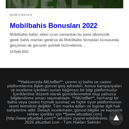
MOBILBAHIS
Mobilbahis Bonusları 2022
Mobilbahis bahis sitesi uzun zamandan bu yana ülkemizde
gerek bahis oranları gerekse de Mobilbahis bonusları konusunda
gerçekten de güvenilir şekilde hizmetlerine…
15 Eylül 2022
**Hakkımızda AltUstBet**, çevrim içi bahis ve casino
platformlarına ilişkin güncel giriş adresleri, bonus kampanyaları
ve inceleme içerikleri sunan bağımsız bir bilgi platformudur.
İçeriklerimiz düzenli olarak güncellenmekte olup yalnızca
bilgilendirme amacı taşımaktadır. **AltUstBet**, herhangi bir
bahis veya casino hizmeti sunmaz ve hiçbir oyun platformunun
resmi temsilcisi değildir. Tüm marka adları ve logolar ilgili hak
sahiplerine aittir. Detaylı incelemeler, güncel bilgiler ve kapsamlı
rehber içerikler için **[www.altustbet.com]
(http://www.altustbet.com)** adresini ziyaret edebilirsiniz. ©2022-
2026 altustbet.com - Tüm Hakları Saklıdır.