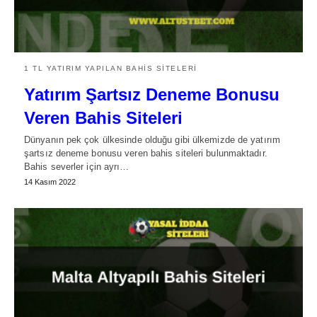
1 TL YATIRIM YAPILAN BAHIS SITELERI
Yatırım Şartsız Deneme Bonusu
Veren Bahis Siteleri
Dünyanın pek çok ülkesinde olduğu gibi ülkemizde de yatırım
şartsız deneme bonusu veren bahis siteleri bulunmaktadır.
Bahis severler için ayrı…
14 Kasım 2022