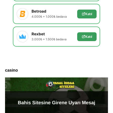
Betroad
Katıl
4.000₺ + 1.000₺ bedava
Rexbet
Katıl
3.000₺ + 1.500₺ bedava
casino