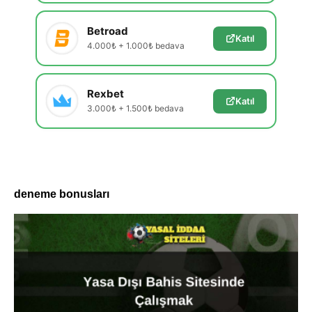
Betroad
Katıl
4.000₺ + 1.000₺ bedava
Rexbet
Katıl
3.000₺ + 1.500₺ bedava
deneme bonusları