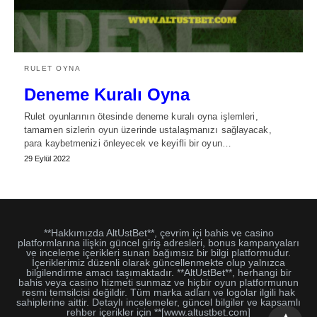
RULET OYNA
Deneme Kuralı Oyna
Rulet oyunlarının ötesinde deneme kuralı oyna işlemleri,
tamamen sizlerin oyun üzerinde ustalaşmanızı sağlayacak,
para kaybetmenizi önleyecek ve keyifli bir oyun…
29 Eylül 2022
**Hakkımızda AltUstBet**, çevrim içi bahis ve casino
platformlarına ilişkin güncel giriş adresleri, bonus kampanyaları
ve inceleme içerikleri sunan bağımsız bir bilgi platformudur.
İçeriklerimiz düzenli olarak güncellenmekte olup yalnızca
bilgilendirme amacı taşımaktadır. **AltUstBet**, herhangi bir
bahis veya casino hizmeti sunmaz ve hiçbir oyun platformunun
resmi temsilcisi değildir. Tüm marka adları ve logolar ilgili hak
sahiplerine aittir. Detaylı incelemeler, güncel bilgiler ve kapsamlı
rehber içerikler için **[www.altustbet.com]