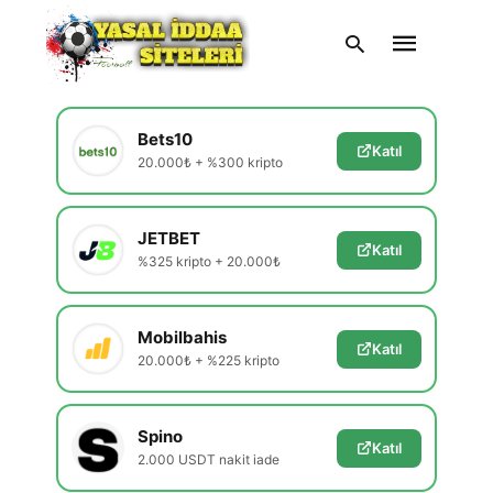
En Güvenilir Siteler
Yeni kampanya ve bonusları incele
Bets10
Katıl
20.000₺ + %300 kripto
Type
your
search
query
JETBET
and
Katıl
hit
%325 kripto + 20.000₺
enter:
Mobilbahis
Katıl
20.000₺ + %225 kripto
Spino
Katıl
2.000 USDT nakit iade