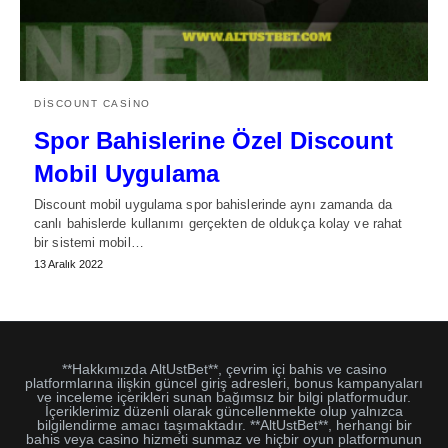
DISCOUNT CASINO
Spor Bahislerine Özel Discount
Mobil Uygulama
Discount mobil uygulama spor bahislerinde aynı zamanda da
canlı bahislerde kullanımı gerçekten de oldukça kolay ve rahat
bir sistemi mobil…
13 Aralık 2022
**Hakkımızda AltUstBet**, çevrim içi bahis ve casino
platformlarına ilişkin güncel giriş adresleri, bonus kampanyaları
ve inceleme içerikleri sunan bağımsız bir bilgi platformudur.
İçeriklerimiz düzenli olarak güncellenmekte olup yalnızca
bilgilendirme amacı taşımaktadır. **AltUstBet**, herhangi bir
bahis veya casino hizmeti sunmaz ve hiçbir oyun platformunun