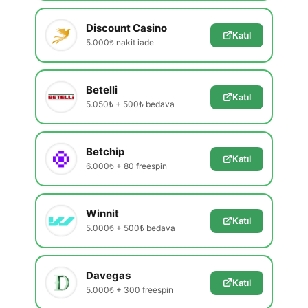
Discount Casino
Katıl
5.000₺ nakit iade
Betelli
Katıl
5.050₺ + 500₺ bedava
Betchip
Katıl
6.000₺ + 80 freespin
Winnit
Katıl
5.000₺ + 500₺ bedava
Davegas
Katıl
5.000₺ + 300 freespin