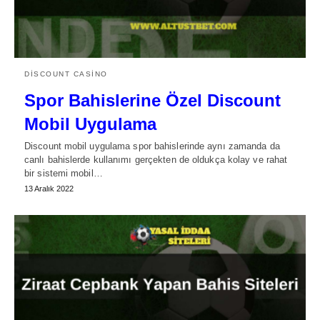
DISCOUNT CASINO
Spor Bahislerine Özel Discount
Mobil Uygulama
Discount mobil uygulama spor bahislerinde aynı zamanda da
canlı bahislerde kullanımı gerçekten de oldukça kolay ve rahat
bir sistemi mobil…
13 Aralık 2022