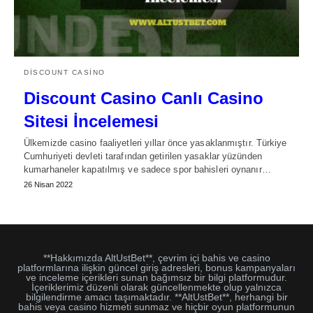
DISCOUNT CASINO
Discount Casino Canlı Casino
Sitesi İncelemesi
Ülkemizde casino faaliyetleri yıllar önce yasaklanmıştır. Türkiye
Cumhuriyeti devleti tarafından getirilen yasaklar yüzünden
kumarhaneler kapatılmış ve sadece spor bahisleri oynanır…
26 Nisan 2022
**Hakkımızda AltUstBet**, çevrim içi bahis ve casino
platformlarına ilişkin güncel giriş adresleri, bonus kampanyaları
ve inceleme içerikleri sunan bağımsız bir bilgi platformudur.
İçeriklerimiz düzenli olarak güncellenmekte olup yalnızca
bilgilendirme amacı taşımaktadır. **AltUstBet**, herhangi bir
bahis veya casino hizmeti sunmaz ve hiçbir oyun platformunun