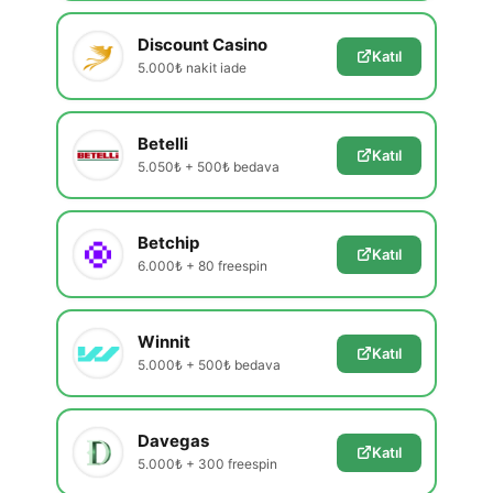
Discount Casino
Katıl
5.000₺ nakit iade
Betelli
Katıl
5.050₺ + 500₺ bedava
Betchip
Katıl
6.000₺ + 80 freespin
Winnit
Katıl
5.000₺ + 500₺ bedava
Davegas
Katıl
5.000₺ + 300 freespin