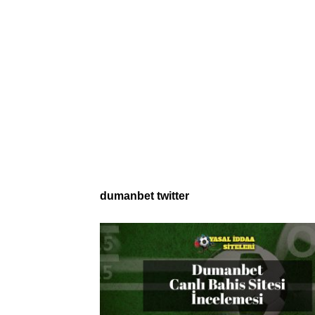
dumanbet twitter