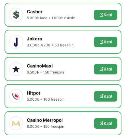
Casher
Katıl
5.000₺ iade + 1.000₺ risksiz
Jokera
Katıl
3.000₺ %200 + 50 freespin
CasinoMaxi
Katıl
6.500₺ + 150 freespin
Hitpot
Katıl
5.000₺ + 100 freespin
Casino Metropol
Katıl
8.000₺ + 150 freespin