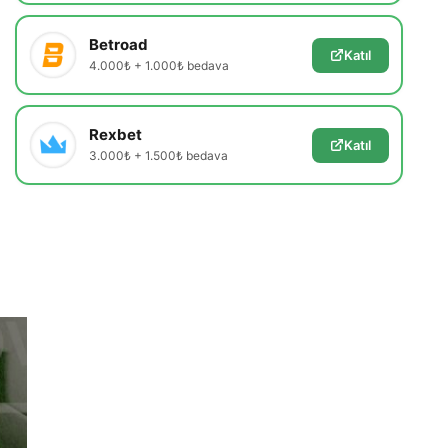
Betroad
Katıl
4.000₺ + 1.000₺ bedava
Rexbet
Katıl
3.000₺ + 1.500₺ bedava