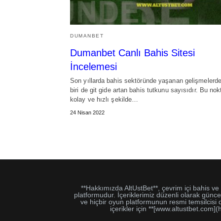
DUMANBET
Dumanbet Canlı Bahis Sitesi
İncelemesi
Son yıllarda bahis sektöründe yaşanan gelişmelerd
biri de git gide artan bahis tutkunu sayısıdır. Bu no
kolay ve hızlı şekilde…
24 Nisan 2022
**Hakkımızda AltUstBet**, çevrim içi bahis ve 
platformudur. İçeriklerimiz düzenli olarak günc
ve hiçbir oyun platformunun resmi temsilcisi de
içerikler için **[www.altustbet.com]