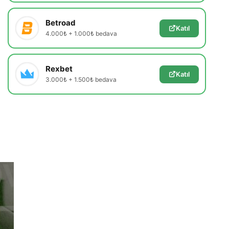
Betroad
Katıl
4.000₺ + 1.000₺ bedava
Rexbet
Katıl
3.000₺ + 1.500₺ bedava