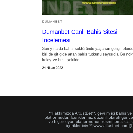
DUMANBET
Dumanbet Canlı Bahis Sitesi
İncelemesi
Son yıllarda bahis sektöründe yaşanan gelişmelerd
biri de git gide artan bahis tutkunu sayısıdır. Bu no
kolay ve hızlı şekilde…
24 Nisan 2022
**Hakkımızda AltUstBet**, çevrim içi bahis ve 
platformudur. İçeriklerimiz düzenli olarak günc
ve hiçbir oyun platformunun resmi temsilcisi de
içerikler için **[www.altustbet.com]