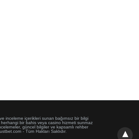
ve inceleme içerikleri sunan bağımsız bir bilgi
*, herhangi bir bahis veya casino hizmeti sunmaz
 incelemeler, güncel bilgiler ve kapsamlı rehber
ltustbet.com - Tüm Hakları Saklıdır.