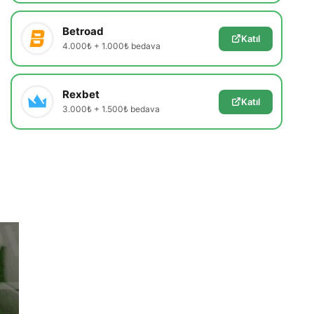
Betroad
Katıl
4.000₺ + 1.000₺ bedava
Rexbet
Katıl
3.000₺ + 1.500₺ bedava