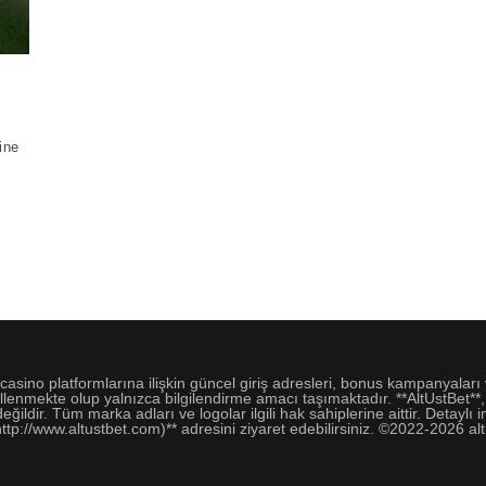
ine
casino platformlarına ilişkin güncel giriş adresleri, bonus kampanyaları 
ellenmekte olup yalnızca bilgilendirme amacı taşımaktadır. **AltUstBet*
ğildir. Tüm marka adları ve logolar ilgili hak sahiplerine aittir. Detaylı
(http://www.altustbet.com)** adresini ziyaret edebilirsiniz. ©2022-2026 a