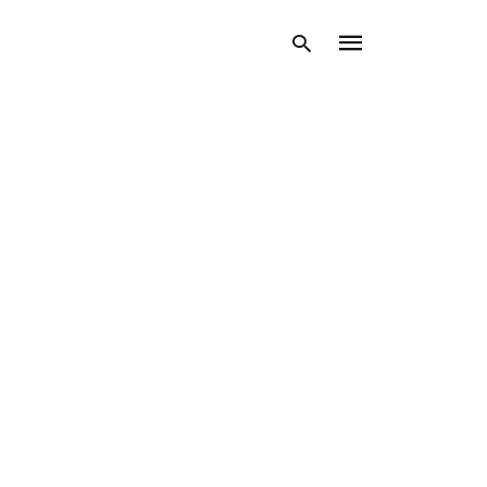
Type
your
search
query
and
hit
enter: