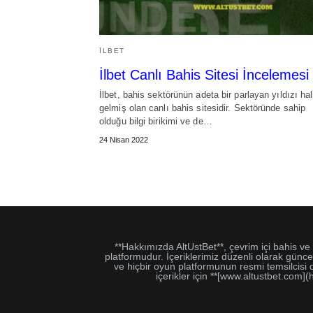
İLBET
İlbet Canlı Bahis Sitesi İncelemesi
İlbet, bahis sektörünün adeta bir parlayan yıldızı hal
gelmiş olan canlı bahis sitesidir. Sektöründe sahip
olduğu bilgi birikimi ve de…
24 Nisan 2022
**Hakkımızda AltUstBet**, çevrim içi bahis ve 
platformudur. İçeriklerimiz düzenli olarak günc
ve hiçbir oyun platformunun resmi temsilcisi de
içerikler için **[www.altustbet.com]