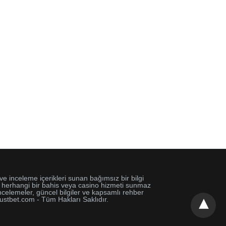
ve inceleme içerikleri sunan bağımsız bir bilgi
*, herhangi bir bahis veya casino hizmeti sunmaz
 incelemeler, güncel bilgiler ve kapsamlı rehber
ltustbet.com - Tüm Hakları Saklıdır.