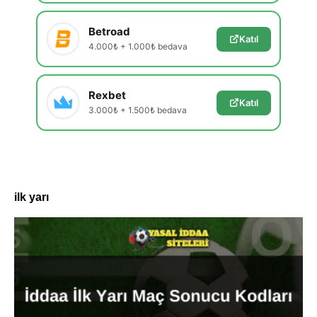
Betroad
Katıl
4.000₺ + 1.000₺ bedava
Rexbet
Katıl
3.000₺ + 1.500₺ bedava
ilk yarı