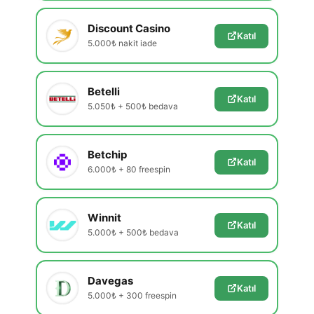
Discount Casino
Katıl
5.000₺ nakit iade
Betelli
Katıl
5.050₺ + 500₺ bedava
Betchip
Katıl
6.000₺ + 80 freespin
Winnit
Katıl
5.000₺ + 500₺ bedava
Davegas
Katıl
5.000₺ + 300 freespin