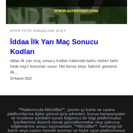
SPOR TOTO SONUÇLARI OLEY
İddaa İlk Yarı Maç Sonucu
Kodları
iddaa ilk yarı maç sonucu kodları hakkında bahis siteleri farklı
türde kayıt bonusları sunar. Her bonus biraz farklılık gösterse
de,…
23 Kasım 2022
**Hakkımızda AltUstBet**, çevrim içi bahis ve casino
platformlarına ilişkin güncel giriş adresleri, bonus kampanyaları
ve inceleme içerikleri sunan bağımsız bir bilgi platformudur.
İçeriklerimiz düzenli olarak güncellenmekte olup yalnızca
bilgilendirme amacı taşımaktadır. **AltUstBet**, herhangi bir
bahis veya casino hizmeti sunmaz ve hiçbir oyun platformunun