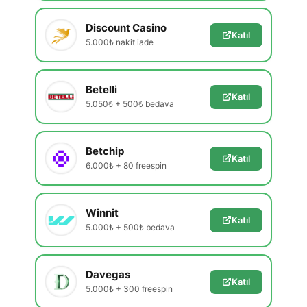
Discount Casino
Katıl
5.000₺ nakit iade
Betelli
Katıl
5.050₺ + 500₺ bedava
Betchip
Katıl
6.000₺ + 80 freespin
Winnit
Katıl
5.000₺ + 500₺ bedava
Davegas
Katıl
5.000₺ + 300 freespin