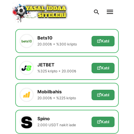
En Güvenilir Siteler
Yeni kampanya ve bonusları incele
Bets10
Katıl
20.000₺ + %300 kripto
Type
your
search
query
JETBET
and
Katıl
hit
%325 kripto + 20.000₺
enter:
Mobilbahis
Katıl
20.000₺ + %225 kripto
Spino
Katıl
2.000 USDT nakit iade