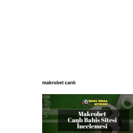
makrobet canlı