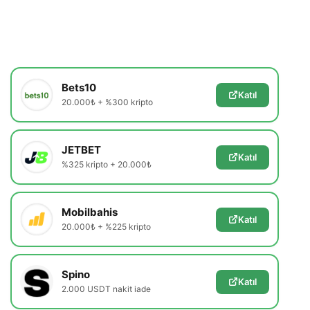
En Güvenilir Siteler
Yeni kampanya ve bonusları incele
Bets10
Katıl
20.000₺ + %300 kripto
JETBET
Katıl
%325 kripto + 20.000₺
Mobilbahis
Katıl
20.000₺ + %225 kripto
Spino
Katıl
2.000 USDT nakit iade