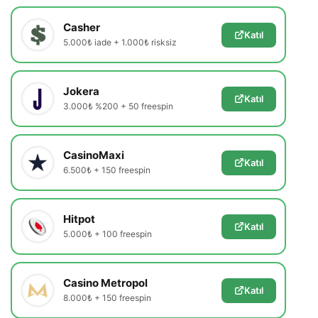
Casher
Katıl
5.000₺ iade + 1.000₺ risksiz
Jokera
Katıl
3.000₺ %200 + 50 freespin
CasinoMaxi
Katıl
6.500₺ + 150 freespin
Hitpot
Katıl
5.000₺ + 100 freespin
Casino Metropol
Katıl
8.000₺ + 150 freespin