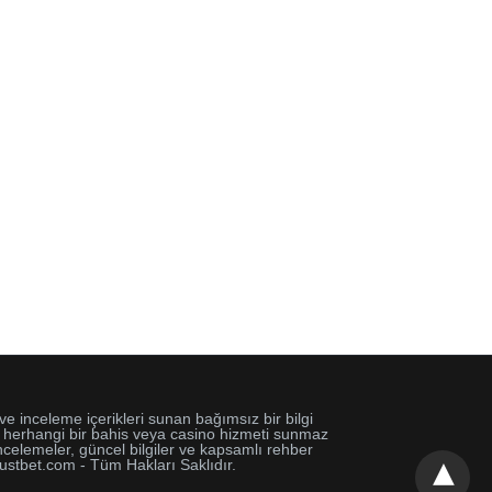
ve inceleme içerikleri sunan bağımsız bir bilgi
*, herhangi bir bahis veya casino hizmeti sunmaz
 incelemeler, güncel bilgiler ve kapsamlı rehber
ltustbet.com - Tüm Hakları Saklıdır.