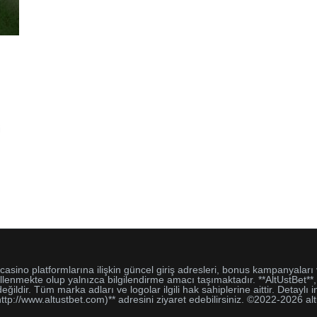
i
casino platformlarına ilişkin güncel giriş adresleri, bonus kampanyaları 
ellenmekte olup yalnızca bilgilendirme amacı taşımaktadır. **AltUstBet*
ğildir. Tüm marka adları ve logolar ilgili hak sahiplerine aittir. Detaylı
(http://www.altustbet.com)** adresini ziyaret edebilirsiniz. ©2022-2026 a