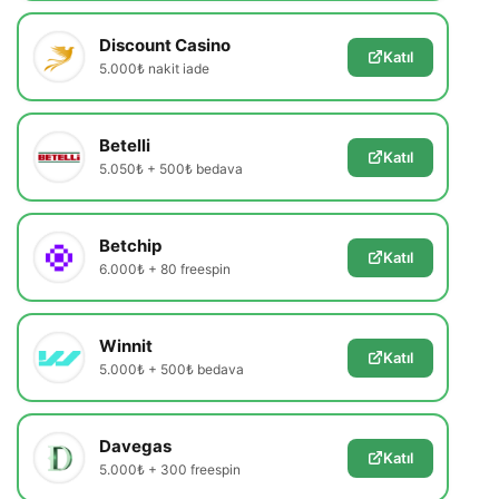
Discount Casino
Katıl
5.000₺ nakit iade
Betelli
Katıl
5.050₺ + 500₺ bedava
Betchip
Katıl
6.000₺ + 80 freespin
Winnit
Katıl
5.000₺ + 500₺ bedava
Davegas
Katıl
5.000₺ + 300 freespin