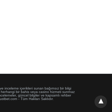
ve inceleme içerikleri sunan bağımsız bir bilgi
*, herhangi bir bahis veya casino hizmeti sunmaz
 incelemeler, güncel bilgiler ve kapsamlı rehber
ltustbet.com - Tüm Hakları Saklıdır.