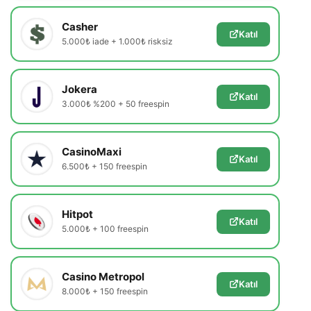
Casher
Katıl
5.000₺ iade + 1.000₺ risksiz
Jokera
Katıl
3.000₺ %200 + 50 freespin
CasinoMaxi
Katıl
6.500₺ + 150 freespin
Hitpot
Katıl
5.000₺ + 100 freespin
Casino Metropol
Katıl
8.000₺ + 150 freespin