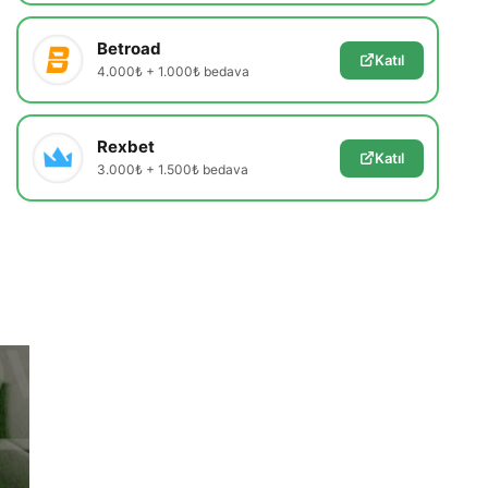
Betroad
Katıl
4.000₺ + 1.000₺ bedava
Rexbet
Katıl
3.000₺ + 1.500₺ bedava