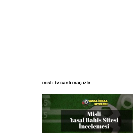
misli. tv canlı maç izle