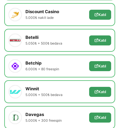
Discount Casino
Katıl
5.000₺ nakit iade
Betelli
Katıl
5.050₺ + 500₺ bedava
Betchip
Katıl
6.000₺ + 80 freespin
Winnit
Katıl
5.000₺ + 500₺ bedava
Davegas
Katıl
5.000₺ + 300 freespin