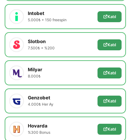
Intobet
Katıl
5.000₺ + 150 freespin
Slotbon
Katıl
7.500₺ + %200
Milyar
Katıl
8.000₺
Genzobet
Katıl
4.000₺ Her Ay
Hovarda
Katıl
%300 Bonus