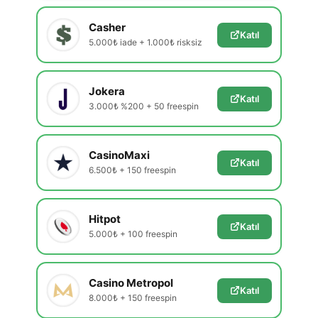
Casher
Katıl
5.000₺ iade + 1.000₺ risksiz
Jokera
Katıl
3.000₺ %200 + 50 freespin
CasinoMaxi
Katıl
6.500₺ + 150 freespin
Hitpot
Katıl
5.000₺ + 100 freespin
Casino Metropol
Katıl
8.000₺ + 150 freespin