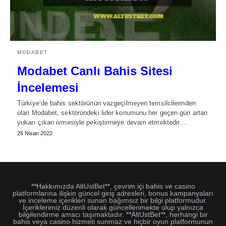
MODABET
Modabet Canlı Bahis Sitesi
İncelemesi
Türkiye’de bahis sektörünün vazgeçilmeyen temsilcilerinden
olan Modabet, sektöründeki lider konumunu her geçen gün artan
yukarı çıkan ivmesiyle pekiştirmeye devam etmektedir.…
26 Nisan 2022
**Hakkımızda AltUstBet**, çevrim içi bahis ve casino
platformlarına ilişkin güncel giriş adresleri, bonus kampanyaları
ve inceleme içerikleri sunan bağımsız bir bilgi platformudur.
İçeriklerimiz düzenli olarak güncellenmekte olup yalnızca
bilgilendirme amacı taşımaktadır. **AltUstBet**, herhangi bir
bahis veya casino hizmeti sunmaz ve hiçbir oyun platformunun