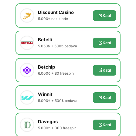
Discount Casino
Katıl
5.000₺ nakit iade
Betelli
Katıl
5.050₺ + 500₺ bedava
Betchip
Katıl
6.000₺ + 80 freespin
Winnit
Katıl
5.000₺ + 500₺ bedava
Davegas
Katıl
5.000₺ + 300 freespin