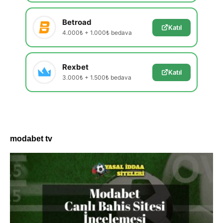
Betroad
Katıl
4.000₺ + 1.000₺ bedava
Rexbet
Katıl
3.000₺ + 1.500₺ bedava
modabet tv