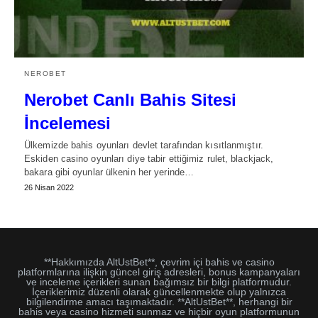
NEROBET
Nerobet Canlı Bahis Sitesi
İncelemesi
Ülkemizde bahis oyunları devlet tarafından kısıtlanmıştır.
Eskiden casino oyunları diye tabir ettiğimiz rulet, blackjack,
bakara gibi oyunlar ülkenin her yerinde…
26 Nisan 2022
**Hakkımızda AltUstBet**, çevrim içi bahis ve casino
platformlarına ilişkin güncel giriş adresleri, bonus kampanyaları
ve inceleme içerikleri sunan bağımsız bir bilgi platformudur.
İçeriklerimiz düzenli olarak güncellenmekte olup yalnızca
bilgilendirme amacı taşımaktadır. **AltUstBet**, herhangi bir
bahis veya casino hizmeti sunmaz ve hiçbir oyun platformunun