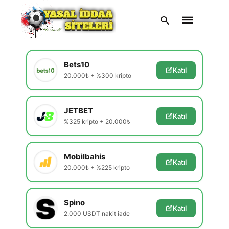
En Güvenilir Siteler
Yeni kampanya ve bonusları incele
Bets10
Katıl
20.000₺ + %300 kripto
Type
your
search
query
JETBET
and
Katıl
hit
%325 kripto + 20.000₺
enter:
Mobilbahis
Katıl
20.000₺ + %225 kripto
Spino
Katıl
2.000 USDT nakit iade