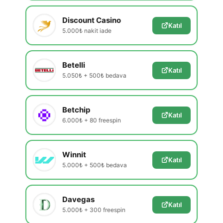
Discount Casino
Katıl
5.000₺ nakit iade
Betelli
Katıl
5.050₺ + 500₺ bedava
Betchip
Katıl
6.000₺ + 80 freespin
Winnit
Katıl
5.000₺ + 500₺ bedava
Davegas
Katıl
5.000₺ + 300 freespin