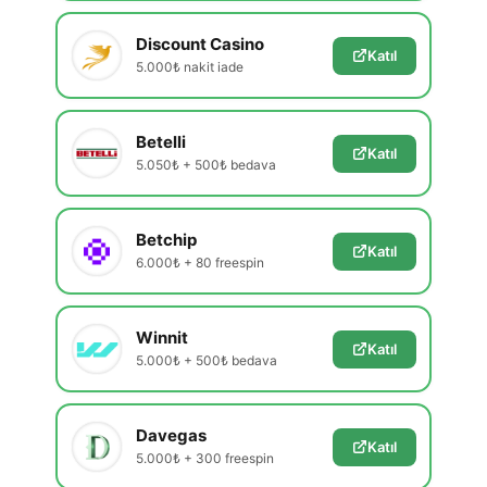
Discount Casino
Katıl
5.000₺ nakit iade
Betelli
Katıl
5.050₺ + 500₺ bedava
Betchip
Katıl
6.000₺ + 80 freespin
Winnit
Katıl
5.000₺ + 500₺ bedava
Davegas
Katıl
5.000₺ + 300 freespin