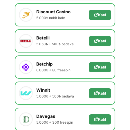
Discount Casino
Katıl
5.000₺ nakit iade
Betelli
Katıl
5.050₺ + 500₺ bedava
Betchip
Katıl
6.000₺ + 80 freespin
Winnit
Katıl
5.000₺ + 500₺ bedava
Davegas
Katıl
5.000₺ + 300 freespin